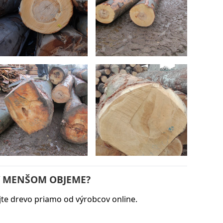
V MENŠOM OBJEME?
te drevo priamo od výrobcov online.