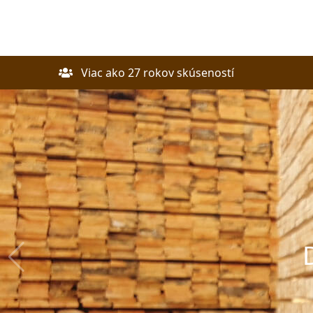
Viac ako 27 rokov skúseností