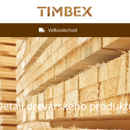
Veľkoobchod
Detail drevárskeho produkt