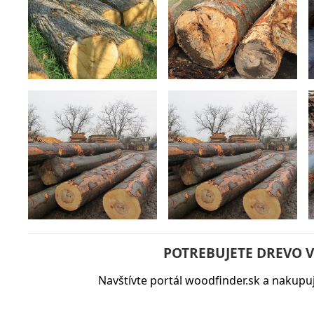
POTREBUJETE DREVO 
Navštívte portál
woodfinder.sk
a nakupuj