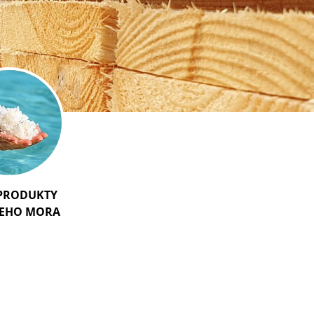
 PRODUKTY
VEHO MORA