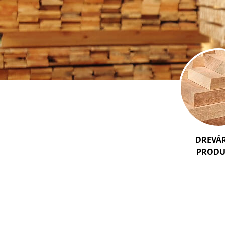
DREVÁ
PRODU